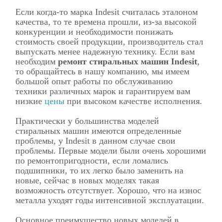
Если когда-то марка Indesit считалась эталоном
качества, то те времена прошли, из-за высокой
конкуренции и необходимости понижать
стоимость своей продукции, производитель стал
выпускать менее надежную технику. Если вам
необходим
ремонт стиральных машин Indesit
,
то обращайтесь в нашу компанию, мы имеем
большой опыт работы по обслуживанию
техники различных марок и гарантируем вам
низкие
цены
при высоком качестве исполнения.
Практически у большинства моделей
стиральных машин имеются определенные
проблемы, у Indesit в данном случае свои
проблемы. Первые модели были очень хорошими
по ремонтопригодности, если ломались
подшипники, то их легко было заменить на
новые, сейчас в новых моделях такая
возможность отсутствует. Хорошо, что на износ
металла уходят годы интенсивной эксплуатации.
Основное преимущество новых моделей в