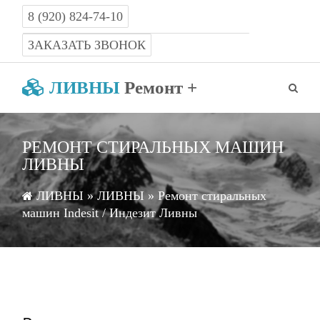
8 (920) 824-74-10
Работаем с 8-00 до 22-00 без выходных
ЗАКАЗАТЬ ЗВОНОК
ЛИВНЫ
Ремонт +
РЕМОНТ СТИРАЛЬНЫХ МАШИН
ЛИВНЫ
ЛИВНЫ
»
ЛИВНЫ
» Ремонт стиральных
машин Indesit / Индезит Ливны