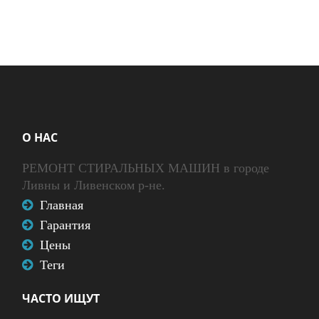
О НАС
РЕМОНТ СТИРАЛЬНЫХ МАШИН в городе
Ливны и Ливенском р-не.
Главная
Гарантия
Цены
Теги
ЧАСТО ИЩУТ