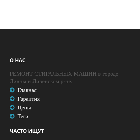
О НАС
РЕМОНТ СТИРАЛЬНЫХ МАШИН в городе
Ливны и Ливенском р-не.
Главная
Гарантия
Цены
Теги
ЧАСТО ИЩУТ