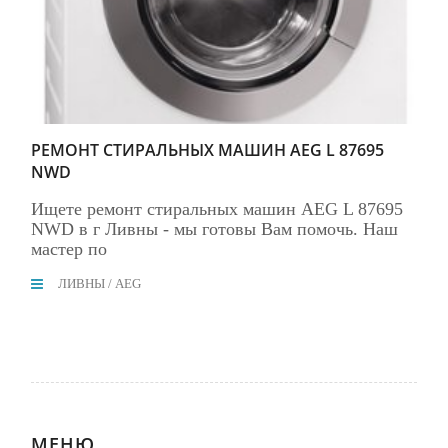
РЕМОНТ СТИРАЛЬНЫХ МАШИН AEG L 87695
NWD
Ищете ремонт стиральных машин AEG L 87695
NWD в г Ливны - мы готовы Вам помочь. Наш
мастер по
ЛИВНЫ
/
AEG
МЕНЮ