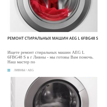
РЕМОНТ СТИРАЛЬНЫХ МАШИН AEG L 6FBG48 S
Ищете ремонт стиральных машин AEG L
6FBG48 S в г Ливны - мы готовы Вам помочь.
Наш мастер по
ЛИВНЫ
/
AEG