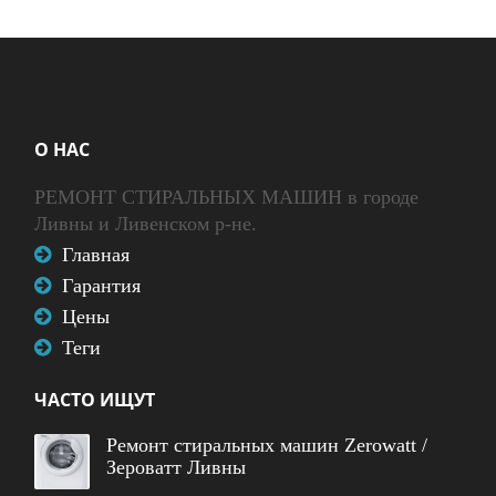
О НАС
РЕМОНТ СТИРАЛЬНЫХ МАШИН в городе
Ливны и Ливенском р-не.
Главная
Гарантия
Цены
Теги
ЧАСТО ИЩУТ
Ремонт стиральных машин Zerowatt /
Зероватт Ливны