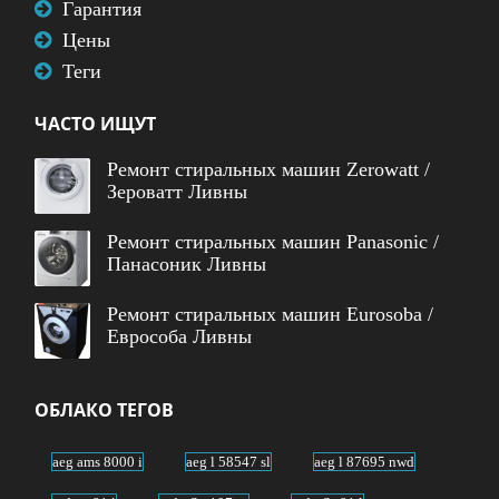
Гарантия
Цены
Теги
ЧАСТО ИЩУТ
Ремонт стиральных машин Zerowatt /
Зероватт Ливны
Ремонт стиральных машин Panasonic /
Панасоник Ливны
Ремонт стиральных машин Eurosoba /
Еврособа Ливны
ОБЛАКО ТЕГОВ
aeg ams 8000 i
aeg l 58547 sl
aeg l 87695 nwd