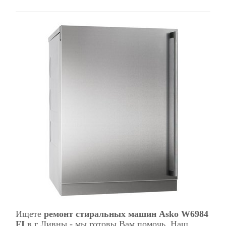
Ищете
ремонт стиральных машин Asko W6984
FI
в г Ливны - мы готовы Вам помочь. Наш