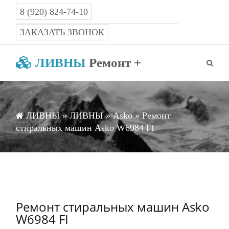
8 (920) 824-74-10
Работаем с 8-00 до 22-00 без выходных
ЗАКАЗАТЬ ЗВОНОК
ЛИВНЫ
Ремонт +
ЛИВНЫ
»
ЛИВНЫ
»
Asko
» Ремонт
стиральных машин Asko W6984 FI
Ремонт стиральных машин Asko
W6984 FI