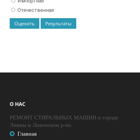
Импортная
Отечественная
О НАС
РЕМОНТ СТИРАЛЬНЫХ МАШИН в городе
Ливны и Ливенском р-не.
Главная