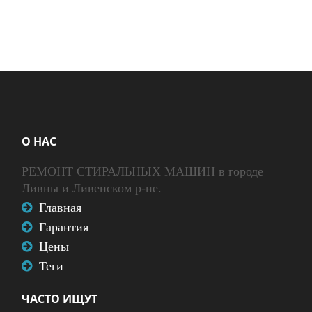
О НАС
РЕМОНТ СТИРАЛЬНЫХ МАШИН в городе
Ливны и Ливенском р-не.
Главная
Гарантия
Цены
Теги
ЧАСТО ИЩУТ