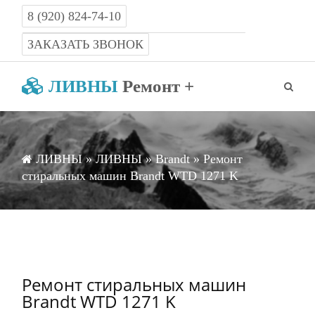
8 (920) 824-74-10
Работаем с 8-00 до 22-00 без выходных
ЗАКАЗАТЬ ЗВОНОК
ЛИВНЫ
Ремонт +
ЛИВНЫ
»
ЛИВНЫ
»
Brandt
» Ремонт
стиральных машин Brandt WTD 1271 K
Ремонт стиральных машин
Brandt WTD 1271 K