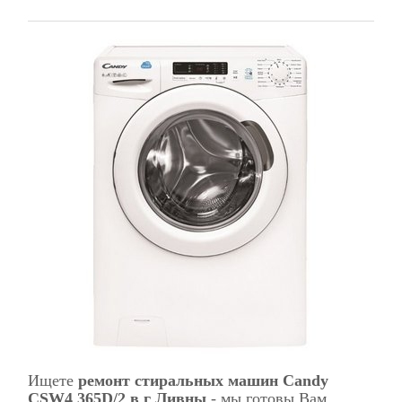
Ищете
ремонт стиральных машин Candy
CSW4 365D/2 в г Ливны
- мы готовы Вам