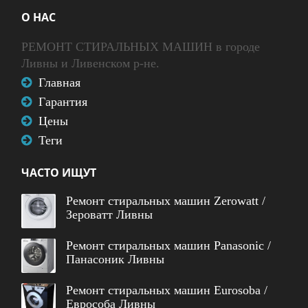
О НАС
РЕМОНТ СТИРАЛЬНЫХ МАШИН в городе
Ливны и Ливенском р-не.
Главная
Гарантия
Цены
Теги
ЧАСТО ИЩУТ
Ремонт стиральных машин Zerowatt /
Зероватт Ливны
Ремонт стиральных машин Panasonic /
Панасоник Ливны
Ремонт стиральных машин Eurosoba /
Еврособа Ливны