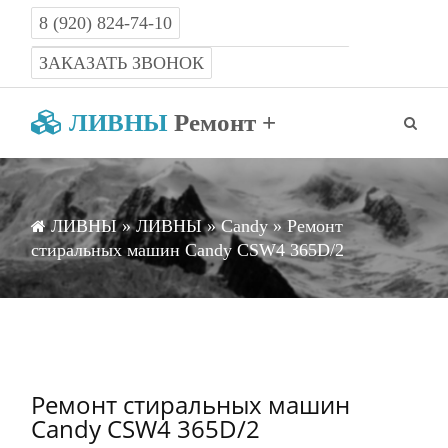
8 (920) 824-74-10
Работаем с 8-00 до 22-00 без выходных
ЗАКАЗАТЬ ЗВОНОК
ЛИВНЫ
Ремонт +
ЛИВНЫ
»
ЛИВНЫ
»
Candy
» Ремонт
стиральных машин Candy CSW4 365D/2
Ремонт стиральных машин
Candy CSW4 365D/2