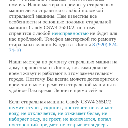
помочь. Наши мастера по ремонту стиральных
машин легко справится с любой поломкой
стиральной машины. Нам известны все
особенности и основные поломки стиральной
машины Candy CSW4 365D/2, поэтому
справится с любой
неисправностью
не будет для
нас проблемой. Телефон мастерской по ремонту
стиральных машин Канди в г Ливны
8 (920) 824-
74-10
Наши мастера по ремонту стиральных машин на
дому хорошо знают Ливны, т.к. сами долгое
время живут и работают в этом замечательном
городе. Поэтому Вы всегда можете договорится о
времени и месте ремонта стиральной машины в
удобное Вам время! Звоните прямо сейчас!
Если стиральная машина Candy CSW4 365D/2
шумит
,
стучит
,
скрипит
,
протекает
,
не сливает
воду
,
не отключается
,
не отжимает белье
,
не
набирает воду
,
не греет
,
не включается
,
попал
посторонний предмет
,
не открывается дверь