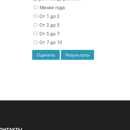
Менее года
От 1 до 3
От 3 до 5
От 5 до 7
От 7 до 10
ОНТАКТЫ