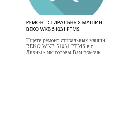
РЕМОНТ СТИРАЛЬНЫХ МАШИН
BEKO WKB 51031 PTMS
Ищете ремонт стиральных машин
BEKO WKB 51031 PTMS в г
Ливны - мы готовы Вам помочь.
Наш мастер по