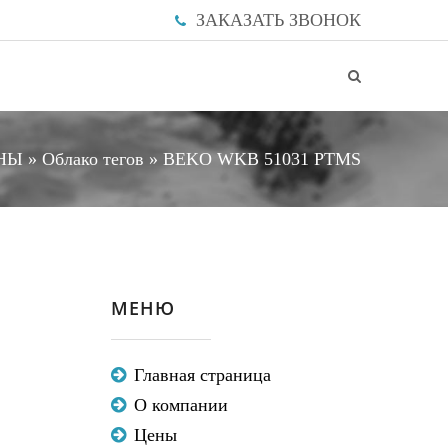
ЗАКАЗАТЬ ЗВОНОК
НЫ
»
Облако тегов
» BEKO WKB 51031 PTMS
МЕНЮ
Главная страница
О компании
Цены