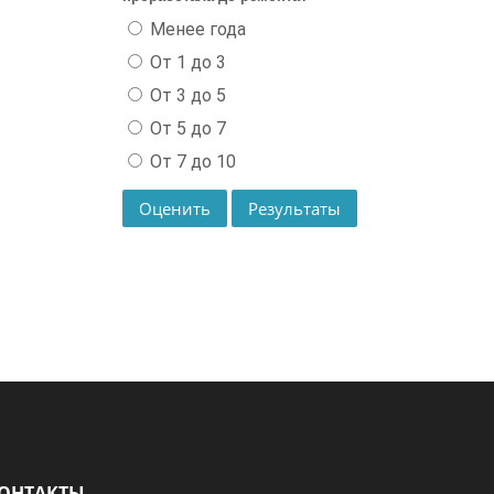
Менее года
От 1 до 3
От 3 до 5
От 5 до 7
От 7 до 10
ОНТАКТЫ